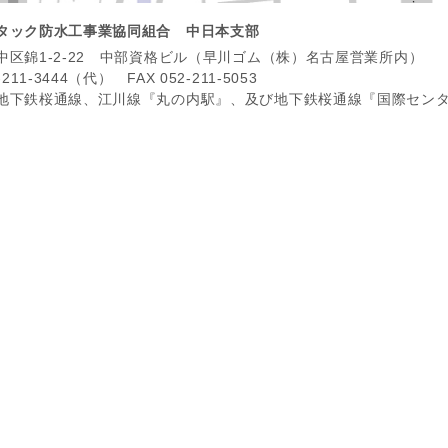
タック防水工事業協同組合 中日本支部
中区錦1-2-22 中部資格ビル（早川ゴム（株）名古屋営業所内）
-211-3444（代） FAX 052-211-5053
地下鉄桜通線、江川線『丸の内駅』、及び地下鉄桜通線『国際セン