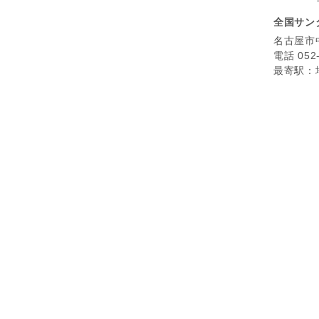
全国サン
名古屋市
電話 052
最寄駅：